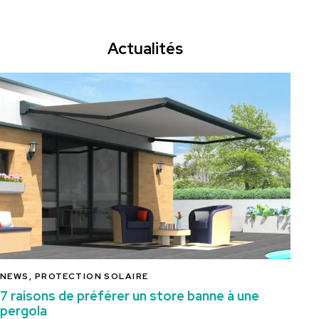
Actualités
NEWS
,
PROTECTION SOLAIRE
7 raisons de préférer un store banne à une
N
pergola