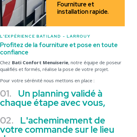
Fourniture et
installation rapide.
L'EXPÉRIENCE BATILAND - LARROUY
Profitez de la fourniture et pose en toute
confiance
Chez
Bati Confort Menuiserie
, notre équipe de poseur
qualifiés et formés, réalise la pose de votre projet.
Pour votre sérénité nous mettons en place :
01.
Un planning validé à
chaque étape avec vous,
02.
L'acheminement de
votre commande sur le lieu