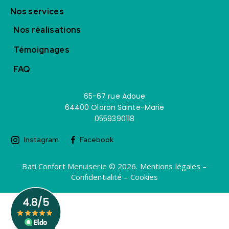
Nos services
Nos réalisations
Témoignages
FAQ
65-67 rue Adoue
64400 Oloron Sainte-Marie
0559390118
Instagram
Facebook
Bati Confort Menuiserie © 2026.
Mentions légales
–
Confidentialité
– Cookies