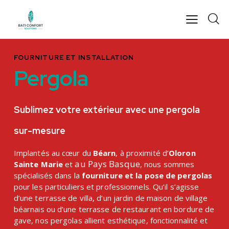
FOURNITURE ET INSTALLATION
Pergola
Sublimez votre extérieur avec une pergola
sur-mesure
Implantés au cœur du
Béarn
, à proximité d’
Oloron
au Pays Basque
Sainte Marie
et
, nous sommes
spécialisés dans la
fourniture et la pose de pergolas
pour les particuliers et professionnels. Qu’il s’agisse
d’une terrasse de villa, d’un jardin de maison de village
béarnais ou d’une terrasse de restaurant en bordure de
gave, nos pergolas allient esthétique, fonctionnalité et