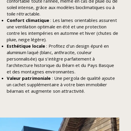
confortable toute l’année, même en cas de pluie ou de
soleil intense, grâce aux modèles bioclimatiques ou à
toile rétractable.
Confort climatique
: Les lames orientables assurent
une ventilation optimale en été et une protection
contre les intempéries en automne et hiver (chutes de
pluie, neige légère).
Esthétique locale
: Profitez d’un design épuré en
aluminium laqué (blanc, anthracite, couleur
personnalisée) qui s’intègre parfaitement à
l’architecture historique du Béarn et du Pays Basque
et des montagnes environnantes.
Valeur patrimoniale
: Une pergola de qualité ajoute
un cachet supplémentaire à votre bien immobilier
béarnais et augmente son attractivité.